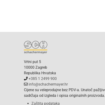
Vrtni put 5
10000 Zagreb
Republika Hrvatska
+385 1 2499 900
info@schachermayer.hr
Cijene su veleprodajne bez PDV-a. Unatoč pažlji
sadržaja od izgleda i opisa originalnih proizvod
Zaštita podataka