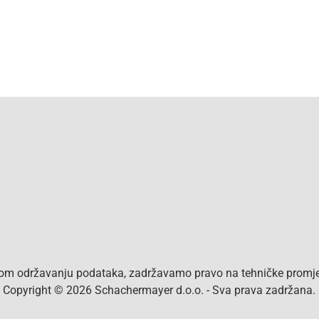
vom održavanju podataka, zadržavamo pravo na tehničke promjen
a. Copyright © 2026 Schachermayer d.o.o. - Sva prava zadržana.