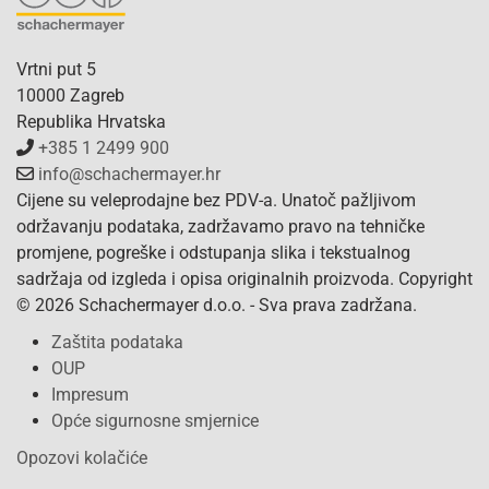
Vrtni put 5
10000 Zagreb
Republika Hrvatska
+385 1 2499 900
info@schachermayer.hr
Cijene su veleprodajne bez PDV-a. Unatoč pažljivom
održavanju podataka, zadržavamo pravo na tehničke
promjene, pogreške i odstupanja slika i tekstualnog
sadržaja od izgleda i opisa originalnih proizvoda. Copyright
© 2026 Schachermayer d.o.o. - Sva prava zadržana.
Zaštita podataka
OUP
Impresum
Opće sigurnosne smjernice
Opozovi kolačiće