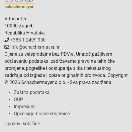
Vrtni put 5
10000 Zagreb
Republika Hrvatska
+385 1 2499 900
info@schachermayer.hr
Cijene su veleprodajne bez PDV-a. Unatoč pažljivom
održavanju podataka, zadržavamo pravo na tehničke
promjene, pogreške i odstupanja slika i tekstualnog
sadržaja od izgleda i opisa originalnih proizvoda. Copyright
© 2026 Schachermayer d.o.o. - Sva prava zadržana.
Zaštita podataka
OUP
Impresum
Opće sigurnosne smjernice
Opozovi kolačiće