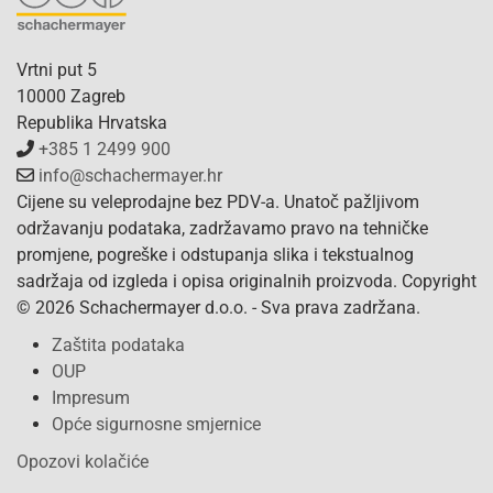
Vrtni put 5
10000 Zagreb
Republika Hrvatska
+385 1 2499 900
info@schachermayer.hr
Cijene su veleprodajne bez PDV-a. Unatoč pažljivom
održavanju podataka, zadržavamo pravo na tehničke
promjene, pogreške i odstupanja slika i tekstualnog
sadržaja od izgleda i opisa originalnih proizvoda. Copyright
© 2026 Schachermayer d.o.o. - Sva prava zadržana.
Zaštita podataka
OUP
Impresum
Opće sigurnosne smjernice
Opozovi kolačiće