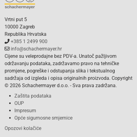
Vrtni put 5
10000 Zagreb
Republika Hrvatska
+385 1 2499 900
info@schachermayer.hr
Cijene su veleprodajne bez PDV-a. Unatoč pažljivom
održavanju podataka, zadržavamo pravo na tehničke
promjene, pogreške i odstupanja slika i tekstualnog
sadržaja od izgleda i opisa originalnih proizvoda. Copyright
© 2026 Schachermayer d.o.o. - Sva prava zadržana.
Zaštita podataka
OUP
Impresum
Opće sigurnosne smjernice
Opozovi kolačiće