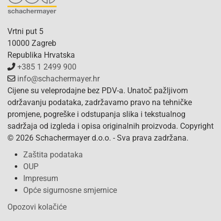
Vrtni put 5
10000 Zagreb
Republika Hrvatska
+385 1 2499 900
info@schachermayer.hr
Cijene su veleprodajne bez PDV-a. Unatoč pažljivom
održavanju podataka, zadržavamo pravo na tehničke
promjene, pogreške i odstupanja slika i tekstualnog
sadržaja od izgleda i opisa originalnih proizvoda. Copyright
© 2026 Schachermayer d.o.o. - Sva prava zadržana.
Zaštita podataka
OUP
Impresum
Opće sigurnosne smjernice
Opozovi kolačiće