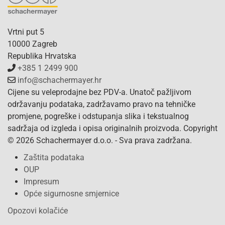
Vrtni put 5
10000 Zagreb
Republika Hrvatska
+385 1 2499 900
info@schachermayer.hr
Cijene su veleprodajne bez PDV-a. Unatoč pažljivom
održavanju podataka, zadržavamo pravo na tehničke
promjene, pogreške i odstupanja slika i tekstualnog
sadržaja od izgleda i opisa originalnih proizvoda. Copyright
© 2026 Schachermayer d.o.o. - Sva prava zadržana.
Zaštita podataka
OUP
Impresum
Opće sigurnosne smjernice
Opozovi kolačiće