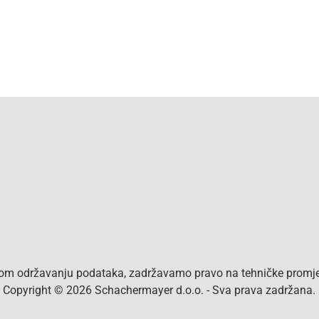
vom održavanju podataka, zadržavamo pravo na tehničke promjen
a. Copyright © 2026 Schachermayer d.o.o. - Sva prava zadržana.