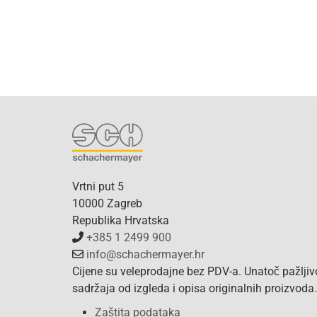
Vrtni put 5
10000 Zagreb
Republika Hrvatska
+385 1 2499 900
info@schachermayer.hr
Cijene su veleprodajne bez PDV-a. Unatoč pažlji
sadržaja od izgleda i opisa originalnih proizvod
Zaštita podataka