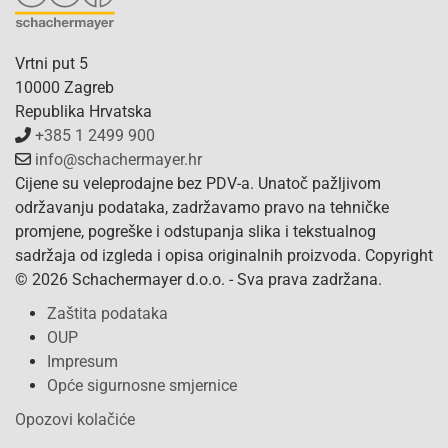
Vrtni put 5
10000 Zagreb
Republika Hrvatska
+385 1 2499 900
info@schachermayer.hr
Cijene su veleprodajne bez PDV-a. Unatoč pažljivom
održavanju podataka, zadržavamo pravo na tehničke
promjene, pogreške i odstupanja slika i tekstualnog
sadržaja od izgleda i opisa originalnih proizvoda. Copyright
© 2026 Schachermayer d.o.o. - Sva prava zadržana.
Zaštita podataka
OUP
Impresum
Opće sigurnosne smjernice
Opozovi kolačiće