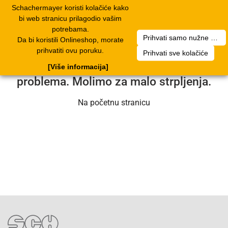
Schachermayer koristi kolačiće kako
2
Toggle
bi web stranicu prilagodio vašim
navigation
potrebama.
Prihvati samo nužne kolačiće
Da bi koristili Onlineshop, morate
Nažalost, došlo je do pogreške. Naš
prihvatiti ovu poruku.
Prihvati sve kolačiće
servisni tim radi na rješavanju
[Više informacija]
problema. Molimo za malo strpljenja.
Na početnu stranicu