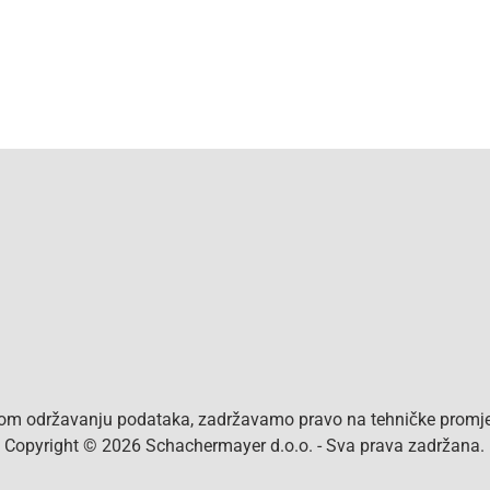
vom održavanju podataka, zadržavamo pravo na tehničke promjen
a. Copyright © 2026 Schachermayer d.o.o. - Sva prava zadržana.