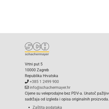
Vrtni put 5
10000 Zagreb
Republika Hrvatska
+385 1 2499 900
info@schachermayer.hr
Cijene su veleprodajne bez PDV-a. Unatoč pažlji
sadržaja od izgleda i opisa originalnih proizvod
Zaštita podataka