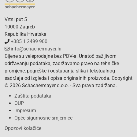
Vrtni put 5
10000 Zagreb
Republika Hrvatska
+385 1 2499 900
info@schachermayer.hr
Cijene su veleprodajne bez PDV-a. Unatoč pažljivom
održavanju podataka, zadržavamo pravo na tehničke
promjene, pogreške i odstupanja slika i tekstualnog
sadržaja od izgleda i opisa originalnih proizvoda. Copyright
© 2026 Schachermayer d.o.o. - Sva prava zadržana.
Zaštita podataka
OUP
Impresum
Opće sigurnosne smjernice
Opozovi kolačiće