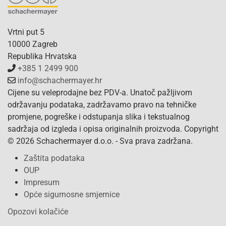
Vrtni put 5
10000 Zagreb
Republika Hrvatska
+385 1 2499 900
info@schachermayer.hr
Cijene su veleprodajne bez PDV-a. Unatoč pažljivom
održavanju podataka, zadržavamo pravo na tehničke
promjene, pogreške i odstupanja slika i tekstualnog
sadržaja od izgleda i opisa originalnih proizvoda. Copyright
© 2026 Schachermayer d.o.o. - Sva prava zadržana.
Zaštita podataka
OUP
Impresum
Opće sigurnosne smjernice
Opozovi kolačiće