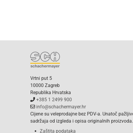
Vrtni put 5
10000 Zagreb
Republika Hrvatska
+385 1 2499 900
info@schachermayer.hr
Cijene su veleprodajne bez PDV-a. Unatoč pažlji
sadržaja od izgleda i opisa originalnih proizvod
Zaštita podataka