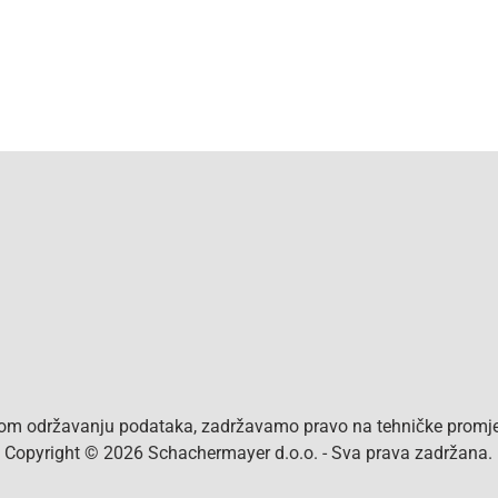
vom održavanju podataka, zadržavamo pravo na tehničke promjen
a. Copyright © 2026 Schachermayer d.o.o. - Sva prava zadržana.