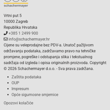
Vrtni put 5
10000 Zagreb
Republika Hrvatska
+385 1 2499 900
info@schachermayer.hr
Cijene su veleprodajne bez PDV-a. Unatoč pažljivom
održavanju podataka, zadržavamo pravo na tehničke
promjene, pogreške i odstupanja slika i tekstualnog
sadržaja od izgleda i opisa originalnih proizvoda. Copyright
© 2026 Schachermayer d.o.o. - Sva prava zadržana.
Zaštita podataka
OUP
Impresum
Opće sigurnosne smjernice
Opozovi kolačiće