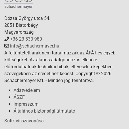
Dózsa György utca 54.
2051 Biatorbágy
Magyarország
+36 23 530 980
info@schachermayer.hu
A feltüntetett árak nem tartalmazzák az ÁFÁ-t és egyéb
költségeket! Az alapos adatgondozás ellenére
előfordulhatnak technikai hibák, eltérések a képekben,
szövegekben az eredetihez képest. Copyright © 2026
Schachermayer Kft. - Minden jog fenntartva.
Adatvédelem
ÁSZF
Impresszum
Általános biztonsági útmutató
Sütik visszavonása