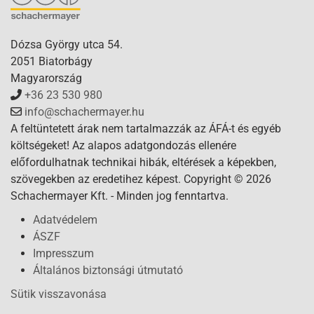
Dózsa György utca 54.
2051 Biatorbágy
Magyarország
+36 23 530 980
info@schachermayer.hu
A feltüntetett árak nem tartalmazzák az ÁFÁ-t és egyéb
költségeket! Az alapos adatgondozás ellenére
előfordulhatnak technikai hibák, eltérések a képekben,
szövegekben az eredetihez képest. Copyright © 2026
Schachermayer Kft. - Minden jog fenntartva.
Adatvédelem
ÁSZF
Impresszum
Általános biztonsági útmutató
Sütik visszavonása