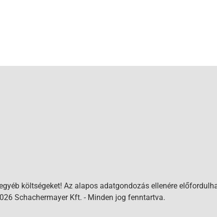
 egyéb költségeket! Az alapos adatgondozás ellenére előfordulha
026 Schachermayer Kft. - Minden jog fenntartva.