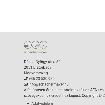
Dózsa György utca 54.
2051 Biatorbágy
Magyarország
+36 23 530 980
info@schachermayer.hu
A feltüntetett árak nem tartalmazzák az ÁFÁ-t és
szövegekben az eredetihez képest. Copyright © 2
Adatvédelem