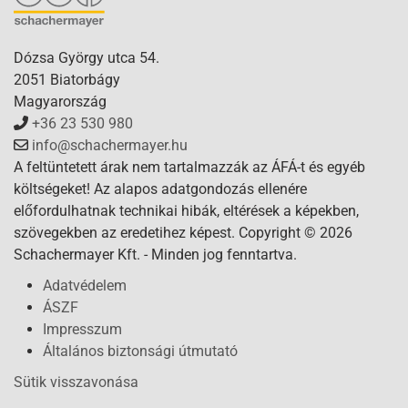
Dózsa György utca 54.
2051 Biatorbágy
Magyarország
+36 23 530 980
info@schachermayer.hu
A feltüntetett árak nem tartalmazzák az ÁFÁ-t és egyéb
költségeket! Az alapos adatgondozás ellenére
előfordulhatnak technikai hibák, eltérések a képekben,
szövegekben az eredetihez képest. Copyright © 2026
Schachermayer Kft. - Minden jog fenntartva.
Adatvédelem
ÁSZF
Impresszum
Általános biztonsági útmutató
Sütik visszavonása