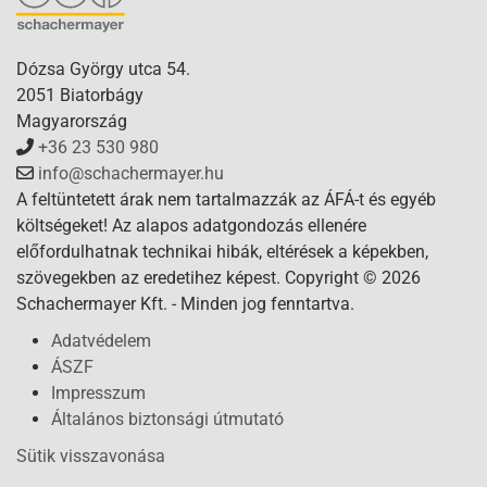
Dózsa György utca 54.
2051 Biatorbágy
Magyarország
+36 23 530 980
info@schachermayer.hu
A feltüntetett árak nem tartalmazzák az ÁFÁ-t és egyéb
költségeket! Az alapos adatgondozás ellenére
előfordulhatnak technikai hibák, eltérések a képekben,
szövegekben az eredetihez képest. Copyright © 2026
Schachermayer Kft. - Minden jog fenntartva.
Adatvédelem
ÁSZF
Impresszum
Általános biztonsági útmutató
Sütik visszavonása