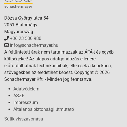
Dózsa György utca 54.
2051 Biatorbágy
Magyarország
+36 23 530 980
info@schachermayer.hu
A feltüntetett árak nem tartalmazzák az ÁFÁ-t és egyéb
költségeket! Az alapos adatgondozás ellenére
előfordulhatnak technikai hibák, eltérések a képekben,
szövegekben az eredetihez képest. Copyright © 2026
Schachermayer Kft. - Minden jog fenntartva.
Adatvédelem
ÁSZF
Impresszum
Általános biztonsági útmutató
Sütik visszavonása