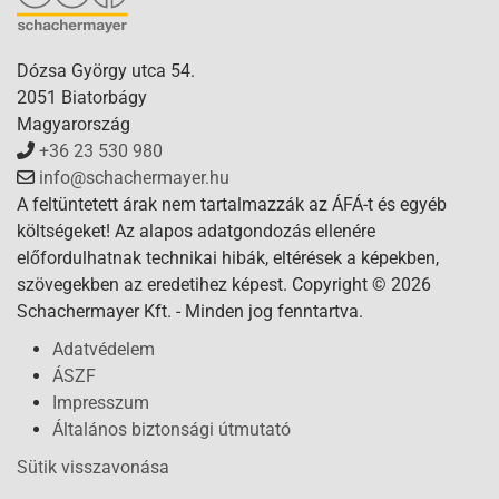
Dózsa György utca 54.
2051 Biatorbágy
Magyarország
+36 23 530 980
info@schachermayer.hu
A feltüntetett árak nem tartalmazzák az ÁFÁ-t és egyéb
költségeket! Az alapos adatgondozás ellenére
előfordulhatnak technikai hibák, eltérések a képekben,
szövegekben az eredetihez képest. Copyright © 2026
Schachermayer Kft. - Minden jog fenntartva.
Adatvédelem
ÁSZF
Impresszum
Általános biztonsági útmutató
Sütik visszavonása