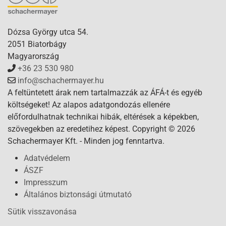
Dózsa György utca 54.
2051 Biatorbágy
Magyarország
+36 23 530 980
info@schachermayer.hu
A feltüntetett árak nem tartalmazzák az ÁFÁ-t és egyéb
költségeket! Az alapos adatgondozás ellenére
előfordulhatnak technikai hibák, eltérések a képekben,
szövegekben az eredetihez képest. Copyright © 2026
Schachermayer Kft. - Minden jog fenntartva.
Adatvédelem
ÁSZF
Impresszum
Általános biztonsági útmutató
Sütik visszavonása