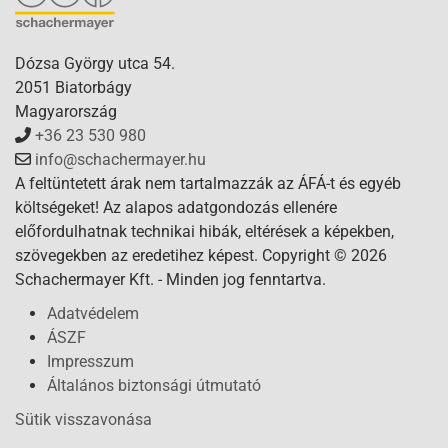
Dózsa György utca 54.
2051 Biatorbágy
Magyarország
+36 23 530 980
info@schachermayer.hu
A feltüntetett árak nem tartalmazzák az ÁFÁ-t és egyéb
költségeket! Az alapos adatgondozás ellenére
előfordulhatnak technikai hibák, eltérések a képekben,
szövegekben az eredetihez képest. Copyright © 2026
Schachermayer Kft. - Minden jog fenntartva.
Adatvédelem
ÁSZF
Impresszum
Általános biztonsági útmutató
Sütik visszavonása