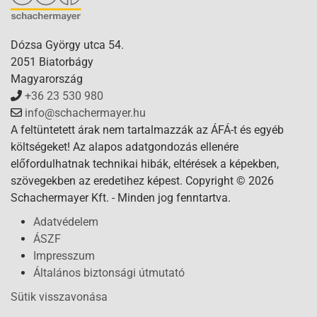
Dózsa György utca 54.
2051 Biatorbágy
Magyarország
+36 23 530 980
info@schachermayer.hu
A feltüntetett árak nem tartalmazzák az ÁFÁ-t és egyéb
költségeket! Az alapos adatgondozás ellenére
előfordulhatnak technikai hibák, eltérések a képekben,
szövegekben az eredetihez képest. Copyright © 2026
Schachermayer Kft. - Minden jog fenntartva.
Adatvédelem
ÁSZF
Impresszum
Általános biztonsági útmutató
Sütik visszavonása