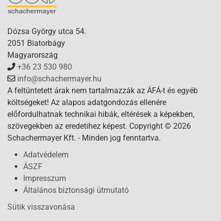
Dózsa György utca 54.
2051 Biatorbágy
Magyarország
+36 23 530 980
info@schachermayer.hu
A feltüntetett árak nem tartalmazzák az ÁFÁ-t és egyéb
költségeket! Az alapos adatgondozás ellenére
előfordulhatnak technikai hibák, eltérések a képekben,
szövegekben az eredetihez képest. Copyright © 2026
Schachermayer Kft. - Minden jog fenntartva.
Adatvédelem
ÁSZF
Impresszum
Általános biztonsági útmutató
Sütik visszavonása