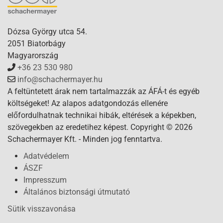
Dózsa György utca 54.
2051 Biatorbágy
Magyarország
+36 23 530 980
info@schachermayer.hu
A feltüntetett árak nem tartalmazzák az ÁFÁ-t és egyéb
költségeket! Az alapos adatgondozás ellenére
előfordulhatnak technikai hibák, eltérések a képekben,
szövegekben az eredetihez képest. Copyright © 2026
Schachermayer Kft. - Minden jog fenntartva.
Adatvédelem
ÁSZF
Impresszum
Általános biztonsági útmutató
Sütik visszavonása