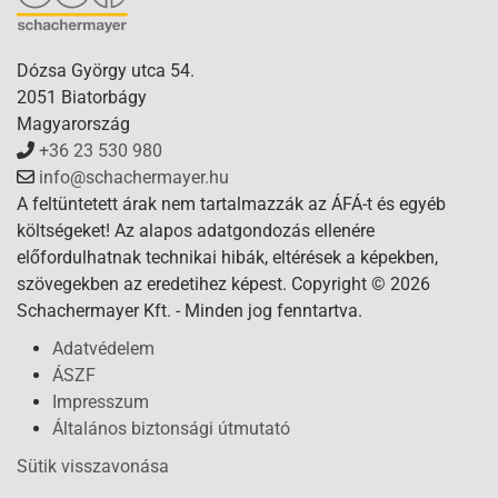
Dózsa György utca 54.
2051 Biatorbágy
Magyarország
+36 23 530 980
info@schachermayer.hu
A feltüntetett árak nem tartalmazzák az ÁFÁ-t és egyéb
költségeket! Az alapos adatgondozás ellenére
előfordulhatnak technikai hibák, eltérések a képekben,
szövegekben az eredetihez képest. Copyright © 2026
Schachermayer Kft. - Minden jog fenntartva.
Adatvédelem
ÁSZF
Impresszum
Általános biztonsági útmutató
Sütik visszavonása