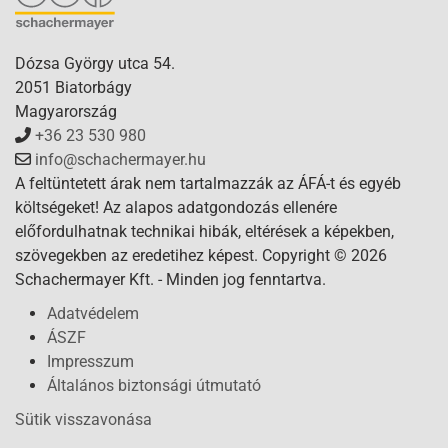
Dózsa György utca 54.
2051 Biatorbágy
Magyarország
+36 23 530 980
info@schachermayer.hu
A feltüntetett árak nem tartalmazzák az ÁFÁ-t és egyéb
költségeket! Az alapos adatgondozás ellenére
előfordulhatnak technikai hibák, eltérések a képekben,
szövegekben az eredetihez képest. Copyright © 2026
Schachermayer Kft. - Minden jog fenntartva.
Adatvédelem
ÁSZF
Impresszum
Általános biztonsági útmutató
Sütik visszavonása