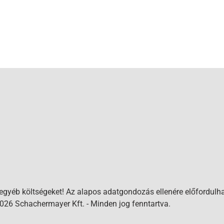
 egyéb költségeket! Az alapos adatgondozás ellenére előfordulha
026 Schachermayer Kft. - Minden jog fenntartva.