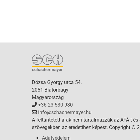
Dózsa György utca 54.
2051 Biatorbágy
Magyarország
+36 23 530 980
info@schachermayer.hu
A feltüntetett árak nem tartalmazzák az ÁFÁ-t és
szövegekben az eredetihez képest. Copyright © 2
Adatvédelem