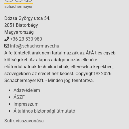
Dózsa György utca 54.
2051 Biatorbágy
Magyarország
+36 23 530 980
info@schachermayer.hu
A feltüntetett árak nem tartalmazzák az ÁFÁ-t és egyéb
költségeket! Az alapos adatgondozás ellenére
előfordulhatnak technikai hibák, eltérések a képekben,
szövegekben az eredetihez képest. Copyright © 2026
Schachermayer Kft. - Minden jog fenntartva.
Adatvédelem
ÁSZF
Impresszum
Általános biztonsági útmutató
Sütik visszavonása