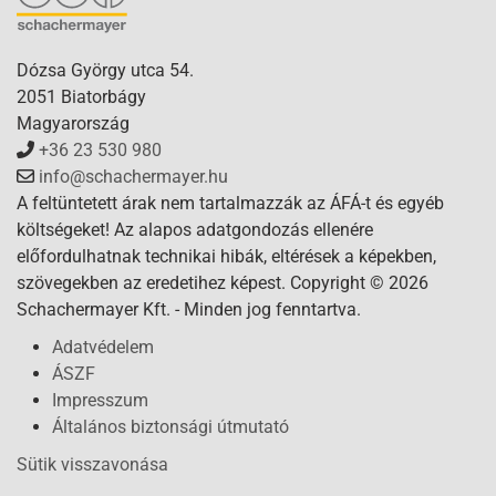
Dózsa György utca 54.
2051 Biatorbágy
Magyarország
+36 23 530 980
info@schachermayer.hu
A feltüntetett árak nem tartalmazzák az ÁFÁ-t és egyéb
költségeket! Az alapos adatgondozás ellenére
előfordulhatnak technikai hibák, eltérések a képekben,
szövegekben az eredetihez képest. Copyright © 2026
Schachermayer Kft. - Minden jog fenntartva.
Adatvédelem
ÁSZF
Impresszum
Általános biztonsági útmutató
Sütik visszavonása