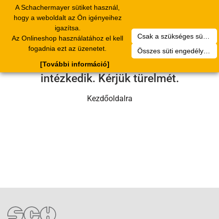
A Schachermayer sütiket használ,
Toggle
hogy a weboldalt az Ön igényeihez
navigation
igazítsa.
Csak a szükséges sütik engedélyezése
Az Onlineshop használatához el kell
Sajnos technikai hiba történt.
fogadnia ezt az üzenetet.
Összes süti engedélyezése
Szervizcsapatunk hamarosan
[További információ]
intézkedik. Kérjük türelmét.
Kezdőoldalra