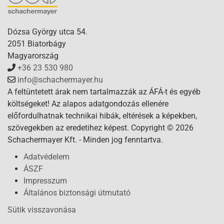
Dózsa György utca 54.
2051 Biatorbágy
Magyarország
+36 23 530 980
info@schachermayer.hu
A feltüntetett árak nem tartalmazzák az ÁFÁ-t és egyéb
költségeket! Az alapos adatgondozás ellenére
előfordulhatnak technikai hibák, eltérések a képekben,
szövegekben az eredetihez képest. Copyright © 2026
Schachermayer Kft. - Minden jog fenntartva.
Adatvédelem
ÁSZF
Impresszum
Általános biztonsági útmutató
Sütik visszavonása