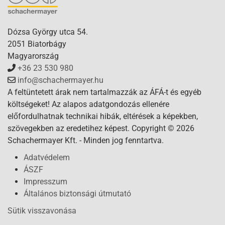
Dózsa György utca 54.
2051 Biatorbágy
Magyarország
+36 23 530 980
info@schachermayer.hu
A feltüntetett árak nem tartalmazzák az ÁFÁ-t és egyéb
költségeket! Az alapos adatgondozás ellenére
előfordulhatnak technikai hibák, eltérések a képekben,
szövegekben az eredetihez képest. Copyright © 2026
Schachermayer Kft. - Minden jog fenntartva.
Adatvédelem
ÁSZF
Impresszum
Általános biztonsági útmutató
Sütik visszavonása