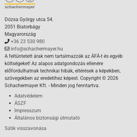
Dózsa György utca 54.
2051 Biatorbágy
Magyarország
+36 23 530 980
info@schachermayer.hu
A feltüntetett árak nem tartalmazzák az ÁFÁ-t és egyéb
költségeket! Az alapos adatgondozás ellenére
előfordulhatnak technikai hibák, eltérések a képekben,
szövegekben az eredetihez képest. Copyright © 2026
Schachermayer Kft. - Minden jog fenntartva.
Adatvédelem
ÁSZF
Impresszum
Általános biztonsági útmutató
Sütik visszavonása