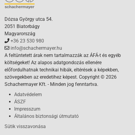
Dózsa György utca 54.
2051 Biatorbágy
Magyarország
+36 23 530 980
info@schachermayer.hu
A feltüntetett árak nem tartalmazzák az ÁFÁ-t és egyéb
költségeket! Az alapos adatgondozás ellenére
előfordulhatnak technikai hibák, eltérések a képekben,
szövegekben az eredetihez képest. Copyright © 2026
Schachermayer Kft. - Minden jog fenntartva.
Adatvédelem
ÁSZF
Impresszum
Általános biztonsági útmutató
Sütik visszavonása