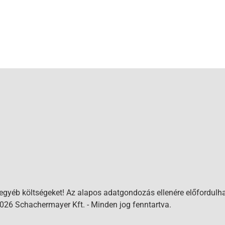
 egyéb költségeket! Az alapos adatgondozás ellenére előfordulha
026 Schachermayer Kft. - Minden jog fenntartva.