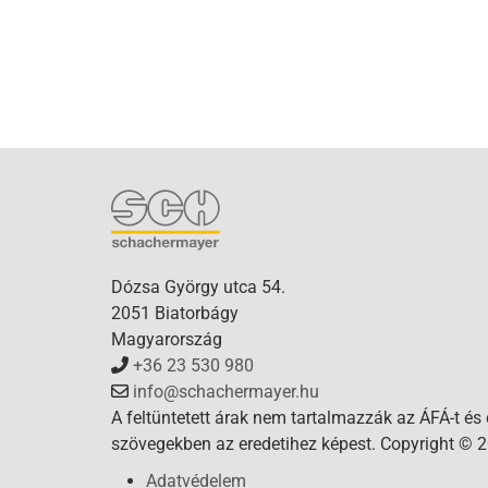
Dózsa György utca 54.
2051 Biatorbágy
Magyarország
+36 23 530 980
info@schachermayer.hu
A feltüntetett árak nem tartalmazzák az ÁFÁ-t és
szövegekben az eredetihez képest. Copyright © 2
Adatvédelem