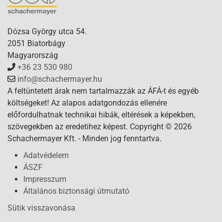
Dózsa György utca 54.
2051 Biatorbágy
Magyarország
+36 23 530 980
info@schachermayer.hu
A feltüntetett árak nem tartalmazzák az ÁFÁ-t és egyéb
költségeket! Az alapos adatgondozás ellenére
előfordulhatnak technikai hibák, eltérések a képekben,
szövegekben az eredetihez képest. Copyright © 2026
Schachermayer Kft. - Minden jog fenntartva.
Adatvédelem
ÁSZF
Impresszum
Általános biztonsági útmutató
Sütik visszavonása