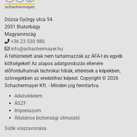
Dózsa György utca 54.
2051 Biatorbágy
Magyarország
+36 23 530 980
info@schachermayer.hu
A feltüntetett árak nem tartalmazzák az ÁFÁ-t és egyéb
költségeket! Az alapos adatgondozás ellenére
előfordulhatnak technikai hibák, eltérések a képekben,
szövegekben az eredetihez képest. Copyright © 2026
Schachermayer Kft. - Minden jog fenntartva.
Adatvédelem
ÁSZF
Impresszum
Általános biztonsági útmutató
Sütik visszavonása