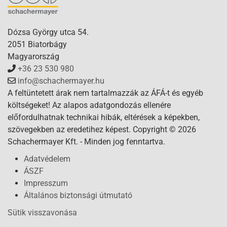
Dózsa György utca 54.
2051 Biatorbágy
Magyarország
+36 23 530 980
info@schachermayer.hu
A feltüntetett árak nem tartalmazzák az ÁFÁ-t és egyéb
költségeket! Az alapos adatgondozás ellenére
előfordulhatnak technikai hibák, eltérések a képekben,
szövegekben az eredetihez képest. Copyright © 2026
Schachermayer Kft. - Minden jog fenntartva.
Adatvédelem
ÁSZF
Impresszum
Általános biztonsági útmutató
Sütik visszavonása