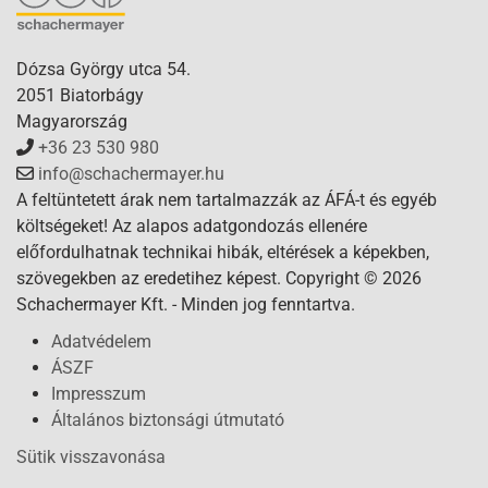
Dózsa György utca 54.
2051 Biatorbágy
Magyarország
+36 23 530 980
info@schachermayer.hu
A feltüntetett árak nem tartalmazzák az ÁFÁ-t és egyéb
költségeket! Az alapos adatgondozás ellenére
előfordulhatnak technikai hibák, eltérések a képekben,
szövegekben az eredetihez képest. Copyright © 2026
Schachermayer Kft. - Minden jog fenntartva.
Adatvédelem
ÁSZF
Impresszum
Általános biztonsági útmutató
Sütik visszavonása