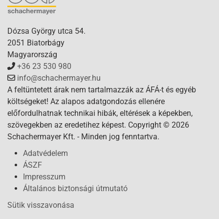
Dózsa György utca 54.
2051 Biatorbágy
Magyarország
+36 23 530 980
info@schachermayer.hu
A feltüntetett árak nem tartalmazzák az ÁFÁ-t és egyéb
költségeket! Az alapos adatgondozás ellenére
előfordulhatnak technikai hibák, eltérések a képekben,
szövegekben az eredetihez képest. Copyright © 2026
Schachermayer Kft. - Minden jog fenntartva.
Adatvédelem
ÁSZF
Impresszum
Általános biztonsági útmutató
Sütik visszavonása