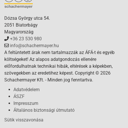
Dózsa György utca 54.
2051 Biatorbágy
Magyarország
+36 23 530 980
info@schachermayer.hu
A feltüntetett árak nem tartalmazzák az ÁFÁ-t és egyéb
költségeket! Az alapos adatgondozás ellenére
előfordulhatnak technikai hibák, eltérések a képekben,
szövegekben az eredetihez képest. Copyright © 2026
Schachermayer Kft. - Minden jog fenntartva.
Adatvédelem
ÁSZF
Impresszum
Általános biztonsági útmutató
Sütik visszavonása