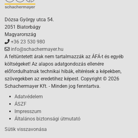
Dózsa György utca 54.
2051 Biatorbágy
Magyarország
+36 23 530 980
info@schachermayer.hu
A feltüntetett árak nem tartalmazzák az ÁFÁ-t és egyéb
költségeket! Az alapos adatgondozás ellenére
előfordulhatnak technikai hibák, eltérések a képekben,
szövegekben az eredetihez képest. Copyright © 2026
Schachermayer Kft. - Minden jog fenntartva.
Adatvédelem
ÁSZF
Impresszum
Általános biztonsági útmutató
Sütik visszavonása