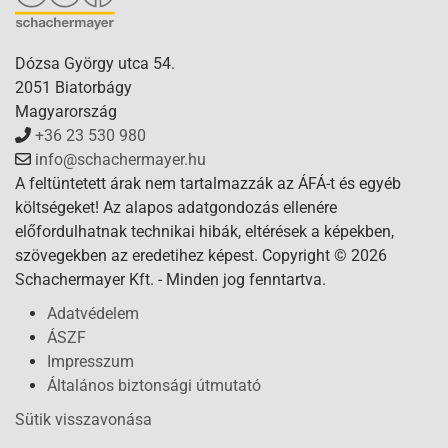
Dózsa György utca 54.
2051 Biatorbágy
Magyarország
+36 23 530 980
info@schachermayer.hu
A feltüntetett árak nem tartalmazzák az ÁFÁ-t és egyéb
költségeket! Az alapos adatgondozás ellenére
előfordulhatnak technikai hibák, eltérések a képekben,
szövegekben az eredetihez képest. Copyright © 2026
Schachermayer Kft. - Minden jog fenntartva.
Adatvédelem
ÁSZF
Impresszum
Általános biztonsági útmutató
Sütik visszavonása