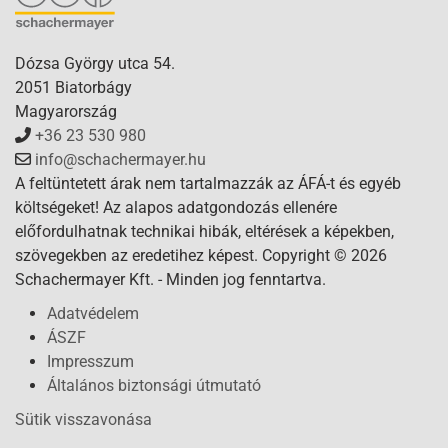
Dózsa György utca 54.
2051 Biatorbágy
Magyarország
+36 23 530 980
info@schachermayer.hu
A feltüntetett árak nem tartalmazzák az ÁFÁ-t és egyéb
költségeket! Az alapos adatgondozás ellenére
előfordulhatnak technikai hibák, eltérések a képekben,
szövegekben az eredetihez képest. Copyright © 2026
Schachermayer Kft. - Minden jog fenntartva.
Adatvédelem
ÁSZF
Impresszum
Általános biztonsági útmutató
Sütik visszavonása