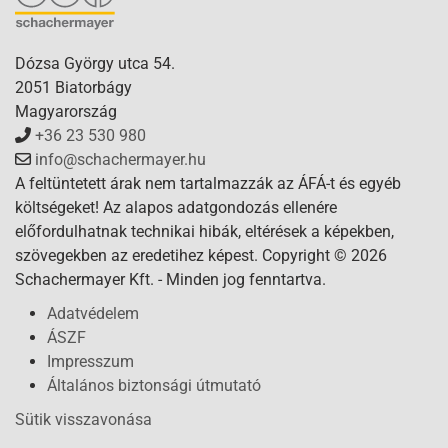
Dózsa György utca 54.
2051 Biatorbágy
Magyarország
+36 23 530 980
info@schachermayer.hu
A feltüntetett árak nem tartalmazzák az ÁFÁ-t és egyéb
költségeket! Az alapos adatgondozás ellenére
előfordulhatnak technikai hibák, eltérések a képekben,
szövegekben az eredetihez képest. Copyright © 2026
Schachermayer Kft. - Minden jog fenntartva.
Adatvédelem
ÁSZF
Impresszum
Általános biztonsági útmutató
Sütik visszavonása