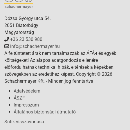
Dózsa György utca 54.
2051 Biatorbágy
Magyarország
+36 23 530 980
info@schachermayer.hu
A feltüntetett árak nem tartalmazzák az ÁFÁ-t és egyéb
költségeket! Az alapos adatgondozás ellenére
előfordulhatnak technikai hibák, eltérések a képekben,
szövegekben az eredetihez képest. Copyright © 2026
Schachermayer Kft. - Minden jog fenntartva.
Adatvédelem
ÁSZF
Impresszum
Általános biztonsági útmutató
Sütik visszavonása