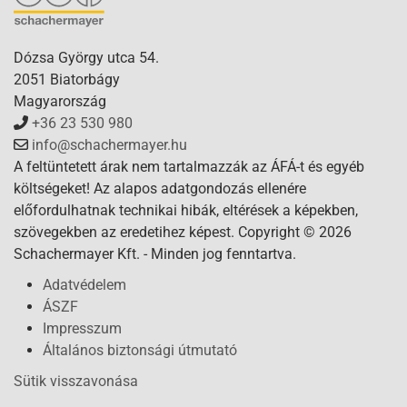
Dózsa György utca 54.
2051 Biatorbágy
Magyarország
+36 23 530 980
info@schachermayer.hu
A feltüntetett árak nem tartalmazzák az ÁFÁ-t és egyéb
költségeket! Az alapos adatgondozás ellenére
előfordulhatnak technikai hibák, eltérések a képekben,
szövegekben az eredetihez képest. Copyright © 2026
Schachermayer Kft. - Minden jog fenntartva.
Adatvédelem
ÁSZF
Impresszum
Általános biztonsági útmutató
Sütik visszavonása