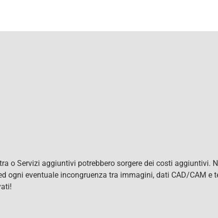
Extra o Servizi aggiuntivi potrebbero sorgere dei costi aggiuntivi.
i ed ogni eventuale incongruenza tra immagini, dati CAD/CAM e tes
ati!