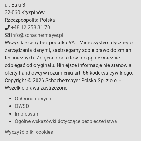
ul. Buki 3
32-060 Kryspinów
Rzeczpospolita Polska
+48 12 258 31 70
info@schachermayer.pl
Wszystkie ceny bez podatku VAT. Mimo systematycznego
zarządzania danymi, zastrzegamy sobie prawo do zmian
technicznych. Zdjęcia produktów mogą nieznacznie
odbiegać od oryginału. Niniejsze informacje nie stanowią
oferty handlowej w rozumieniu art. 66 kodeksu cywilnego.
Copyright © 2026 Schachermayer Polska Sp. z o.o. -
Wszelkie prawa zastrzeżone.
Ochrona danych
OWSD
Impressum
Ogólne wskazówki dotyczące bezpieczeństwa
Wyczyść pliki cookies